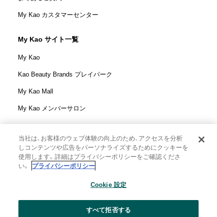
My Kao カスタマーセンター
My Kao サイト一覧
My Kao
Kao Beauty Brands プレイパーク
My Kao Mall
My Kao メンバーサロン
当社は、お客様のウェブ体験の向上のため、アクセスを分析
しコンテンツや広告をパーソナライズするためにクッキーを
花王株式会社
使用します。詳細はプライバシーポリシーをご確認くださ
ウェブサイト利用規定
い。
プライバシーポリシー
ウェブアクセシビリティ方針
Cookie 設定
個人情報保護方針
利用者情報の外部送信
ソーシャルメディアポリシー
すべて拒否する