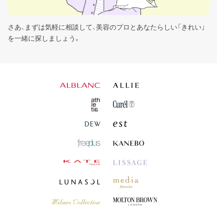
さあ、まずは気軽に相談して、美容のプロとあなたらしい「きれい」
はい
を一緒に探しましょう。
いいえ