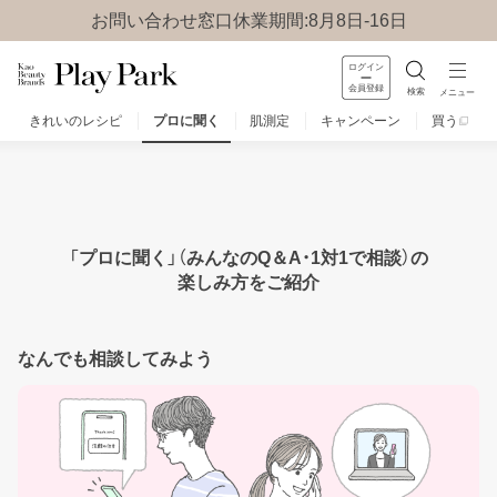
お問い合わせ窓口休業期間:8月8日-16日
ログイン
会員登録
検索
メニュー
きれいのレシピ
プロに聞く
肌測定
キャンペーン
買う
みんなのQ&A
お問い合わせ
楽しみ方
「プロに聞く」（みんなのQ＆A・1対1で相談）の
楽しみ方をご紹介
なんでも相談してみよう