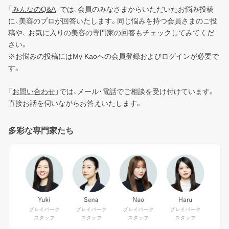
「
みんなのQ&A
」では、会員のみなさまからいただいたお悩み投稿
に、美容のプロが回答いたします。同じ悩みを持つ会員さまのご投
稿や、 お気に入りの美容の専門家の回答もチェックしてみてくだ
さい。
※お悩みの投稿にはMy Kaoへの会員登録およびログインが必要で
す。
「
お問い合わせ
」では、メール・電話でご相談を受け付けています。
直接お話を伺いながらお答えいたします。
多彩な専門家たち