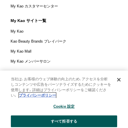
My Kao カスタマーセンター
My Kao サイト一覧
My Kao
Kao Beauty Brands プレイパーク
My Kao Mall
My Kao メンバーサロン
当社は、お客様のウェブ体験の向上のため、アクセスを分析
しコンテンツや広告をパーソナライズするためにクッキーを
花王株式会社
使用します。詳細はプライバシーポリシーをご確認くださ
ウェブサイト利用規定
い。
プライバシーポリシー
ウェブアクセシビリティ方針
Cookie 設定
個人情報保護方針
利用者情報の外部送信
ソーシャルメディアポリシー
すべて拒否する
花王の安全基準