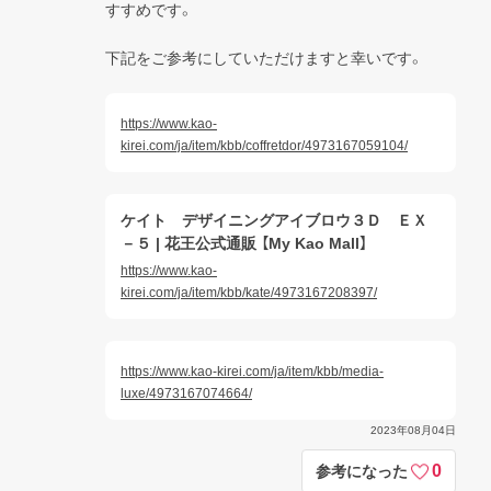
すすめです。
下記をご参考にしていただけますと幸いです。
https://www.kao-
kirei.com/ja/item/kbb/coffretdor/4973167059104/
ケイト デザイニングアイブロウ３Ｄ ＥＸ
－５ | 花王公式通販 【My Kao Mall】
https://www.kao-
kirei.com/ja/item/kbb/kate/4973167208397/
https://www.kao-kirei.com/ja/item/kbb/media-
luxe/4973167074664/
2023年08月04日
0
参考になった