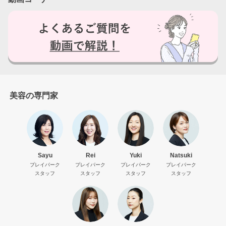
ログアウトしますか？
はい
いいえ
美容の専門家
Sayu
Rei
Yuki
Natsuki
プレイパーク
プレイパーク
プレイパーク
プレイパーク
スタッフ
スタッフ
スタッフ
スタッフ