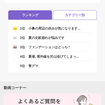
下記の記事をご覧くださいませ
ランキング
カテゴリー別
1位
小鼻の周辺の赤みが気になります...
2位
夏の化粧崩れが悩みです
3位
ファンデーションはどっち？
4位
夏場、紫外線を沢山浴びてしまっ...
5位
青グマ
動画コーナー
ログアウトしますか？