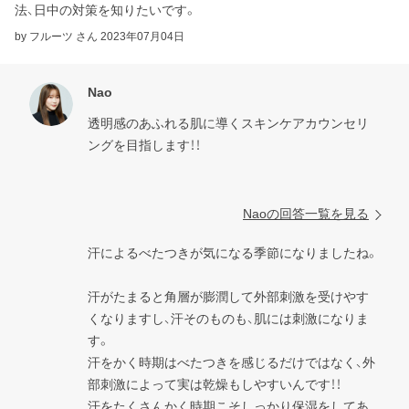
法、日中の対策を知りたいです。
by フルーツ さん
2023年07月04日
Nao
透明感のあふれる肌に導くスキンケアカウンセリ
ングを目指します！！

Naoの回答一覧を見る
汗によるべたつきが気になる季節になりましたね。

汗がたまると角層が膨潤して外部刺激を受けやす
くなりますし、汗そのものも、肌には刺激になりま
す。

汗をかく時期はべたつきを感じるだけではなく、外
部刺激によって実は乾燥もしやすいんです！！

汗をたくさんかく時期こそしっかり保湿をしてあ