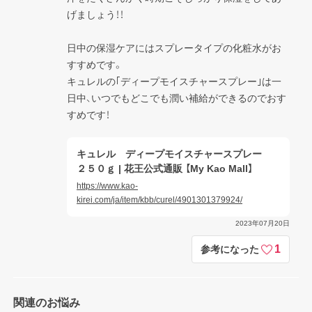
げましょう！！

日中の保湿ケアにはスプレータイプの化粧水がお
すすめです。

キュレルの｢ディープモイスチャースプレー｣は一
日中、いつでもどこでも潤い補給ができるのでおす
すめです！
キュレル ディープモイスチャースプレー
２５０ｇ | 花王公式通販 【My Kao Mall】
https://www.kao-
kirei.com/ja/item/kbb/curel/4901301379924/
2023年07月20日
1
参考になった
関連のお悩み