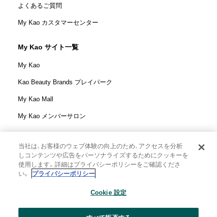
よくあるご質問
My Kao カスタマーセンター
My Kao サイト一覧
My Kao
Kao Beauty Brands プレイパーク
My Kao Mall
My Kao メンバーサロン
当社は、お客様のウェブ体験の向上のため、アクセスを分析
しコンテンツや広告をパーソナライズするためにクッキーを
花王株式会社
使用します。詳細はプライバシーポリシーをご確認くださ
ウェブサイト利用規定
い。
プライバシーポリシー
ウェブアクセシビリティ方針
Cookie 設定
個人情報保護方針
利用者情報の外部送信
ソーシャルメディアポリシー