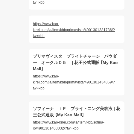
tw=kbb
https://www.kao-
kirei.com/ja/item/kbb/primavista/4901301381736/?
tw=kbb
プリマヴィスタ ブライトチャージ パウダ
ー オークル０５ | 花王公式通販 【My Kao
Mall】
https://www.kao-
kirei.com/ja/item/kbb/primavista/4901301434869/?
tw=kbb
ソフィーナ ｉＰ ブライトニング美容液 | 花
王公式通販 【My Kao Mall】
https://www.kao-kirei.com/ja/item/kbb/sofina-
ip/4901301403032/?tw=kbb