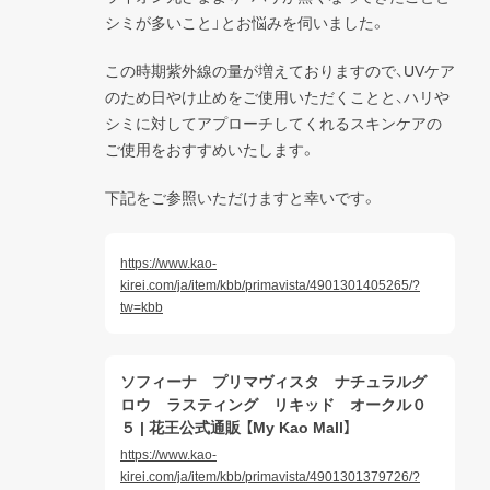
シミが多いこと」とお悩みを伺いました。
この時期紫外線の量が増えておりますので、UVケア
のため日やけ止めをご使用いただくことと、ハリや
シミに対してアプローチしてくれるスキンケアの
ご使用をおすすめいたします。
下記をご参照いただけますと幸いです。
https://www.kao-
kirei.com/ja/item/kbb/primavista/4901301405265/?
tw=kbb
ソフィーナ プリマヴィスタ ナチュラルグ
ロウ ラスティング リキッド オークル０
５ | 花王公式通販 【My Kao Mall】
https://www.kao-
kirei.com/ja/item/kbb/primavista/4901301379726/?