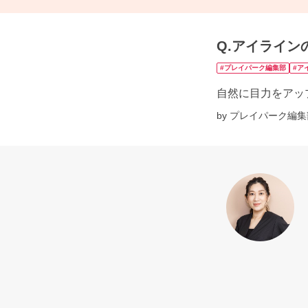
Q.アイライン
#プレイパーク編集部
#ア
自然に目力をアッ
by プレイパーク編集