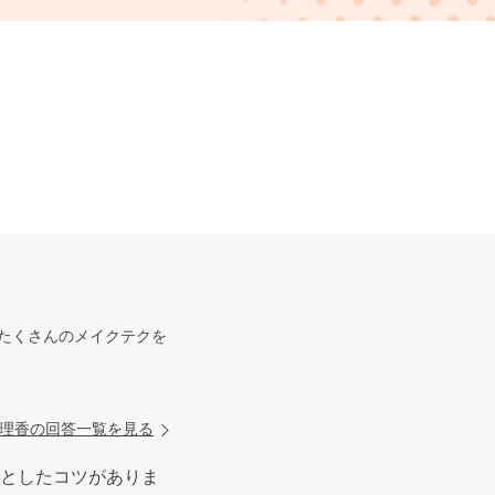
たくさんのメイクテクを
理香の回答一覧を見る
っとしたコツがありま