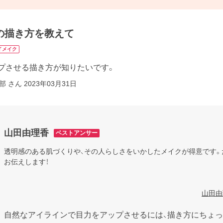
の描き方を教えて
イメイク
プさせる描き方が知りたいです。
部 さん
2023年03月31日
山田由理香
ベストアンサー
透明感のある肌づくりや、その人らしさをいかしたメイクが得意です。
お伝えします！

山田由
自然なアイラインで目力をアップさせるには、描き方にちょ