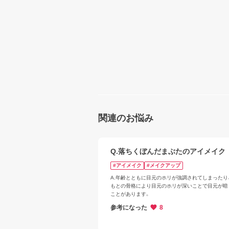
関連のお悩み
Q.落ちくぼんだまぶたのアイメイク
#アイメイク
#メイクアップ
A.年齢とともに目元のホリが強調されてしまったり
もとの骨格により目元のホリが深いことで目元が暗
ことがあります。
参考になった
8