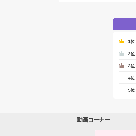
1位
2位
3位
4位
5位
動画コーナー