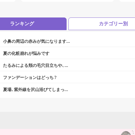
ランキング
カテゴリー別
小鼻の周辺の赤みが気になります...
夏の化粧崩れが悩みです
たるみによる頬の毛穴目立ちや、...
ログアウトしますか？
ファンデーションはどっち？
夏場、紫外線を沢山浴びてしまっ...
はい