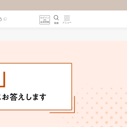
ログイン
う
会員登録
メニュー
検索