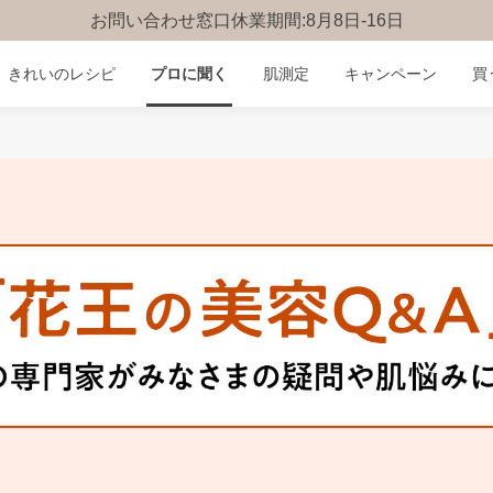
お問い合わせ窓口休業期間:8月8日-16日
きれいのレシピ
プロに聞く
肌測定
キャンペーン
買
みんなのQ&A
お問い合わせ
楽しみ方