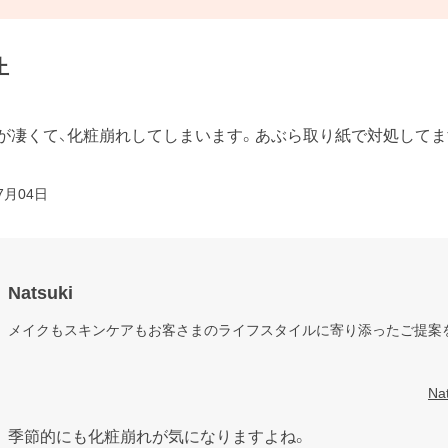
止
が凄くて、化粧崩れしてしまいます。あぶら取り紙で対処してま
7月04日
Natsuki
メイクもスキンケアもお客さまのライフスタイルに寄り添ったご提案を
N
季節的にも化粧崩れが気になりますよね。
