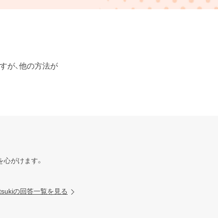
すが、他の方法が
心がけます。

atsukiの回答一覧を見る