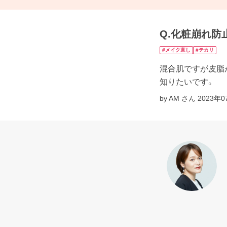
Q.化粧崩れ防
#メイク直し
#テカリ
混合肌ですが皮脂
知りたいです。
by AM さん
2023年0