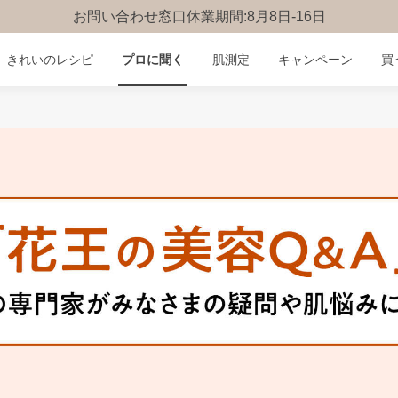
お問い合わせ窓口休業期間:8月8日-16日
きれいのレシピ
プロに聞く
肌測定
キャンペーン
買
みんなのQ&A
お問い合わせ
楽しみ方