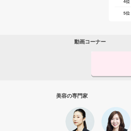
4位
5位
動画コーナー
美容の専門家