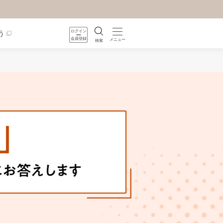
ログイン
う
会員登録
メニュー
検索