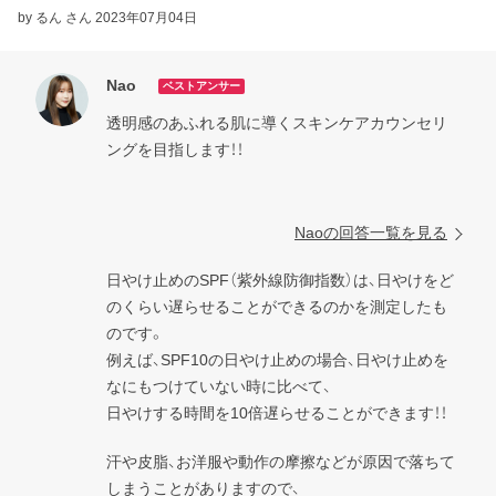
by るん さん
2023年07月04日
Nao
ベストアンサー
透明感のあふれる肌に導くスキンケアカウンセリ
ングを目指します！！

Naoの回答一覧を見る
日やけ止めのSPF（紫外線防御指数）は、日やけをど
のくらい遅らせることができるのかを測定したも
のです。

例えば、SPF10の日やけ止めの場合、日やけ止めを
なにもつけていない時に比べて、

日やけする時間を10倍遅らせることができます！！
汗や皮脂、お洋服や動作の摩擦などが原因で落ちて
しまうことがありますので、
