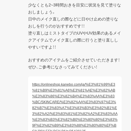
少なくとも2~3時間おきを目安に状況を見て塗りな
おしましょう。

日中のメイク直しの際などに日やけ止めの塗りな
おしを行うのがおすすめです！！

塗り直しはミストタイプのUVやUV効果のあるメイ
クアイテムでメイク直しの際に行うと塗り直しし
やすいですよ！！
おすすめのアイテムをご紹介させていただきます！
ぜひ、ご参考になさってみてください！
https://onlineshop.kanebo.com/ja/%E3%81%99%E3
%81%B9%E3%81%A6%E3%81%AE%E3%82%AB
%E3%83%86%E3%82%B4%E3%83%AA%E3%83
%BC/SKINCARE/%E3%82%AA%E3%83%97%E3%
82%B7%E3%83%A7%E3%83%B3%E3%82%B1%E
3%82%A2/%E3%83%81%E3%82%A2%E3%83%AA
%E3%83%B3%E3%82%B0%E3%80%80%E3%83%
9F%E3%82%B9%E3%83%88%E3%80%80%EF%B