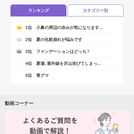
ぜひ試してみてください♪
ランキング
カテゴリー別
1位
小鼻の周辺の赤みが気になります...
2位
夏の化粧崩れが悩みです
3位
ファンデーションはどっち？
ログアウトしますか？
4位
夏場、紫外線を沢山浴びてしまっ...
5位
青グマ
はい
動画コーナー
いいえ