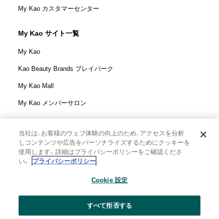
My Kao カスタマーセンター
My Kao サイト一覧
My Kao
Kao Beauty Brands プレイパーク
My Kao Mall
My Kao メンバーサロン
当社は、お客様のウェブ体験の向上のため、アクセスを分析
しコンテンツや広告をパーソナライズするためにクッキーを
花王株式会社
使用します。詳細はプライバシーポリシーをご確認くださ
ウェブサイト利用規定
い。
プライバシーポリシー
ウェブアクセシビリティ方針
Cookie 設定
個人情報保護方針
利用者情報の外部送信
ソーシャルメディアポリシー
すべて拒否する
花王の安全基準