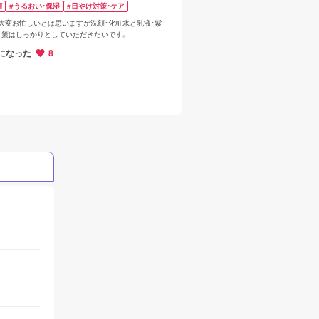
顔
#うるおい・保湿
#日やけ対策・ケア
、大変お忙しいとは思いますが洗顔・化粧水と乳液・紫
対策はしっかりとしていただきたいです。
になった
8