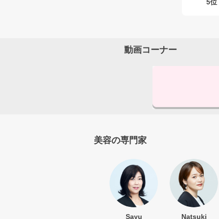
5位
動画コーナー
美容の専門家
Sayu
Natsuki