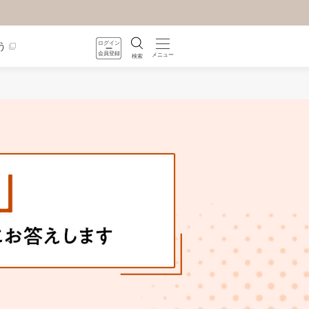
ログイン
う
会員登録
メニュー
検索