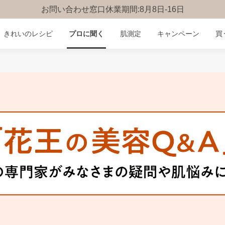
お問い合わせ窓口休業期間:8月8日-16日
きれいのレシピ
プロに聞く
肌測定
キャンペーン
買
みんなのQ&A
お問い合わせ
楽しみ方