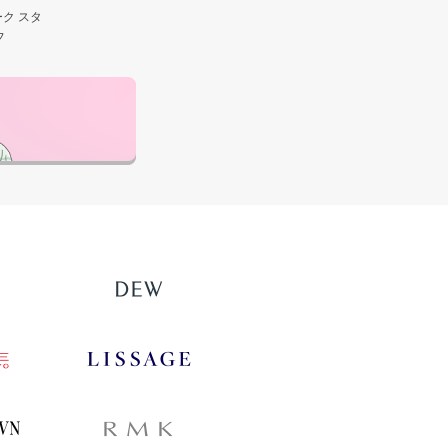
ク スタ
フ