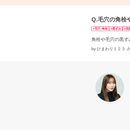
Q.毛穴の角栓
#毛穴・角栓
#黒ずみ
#洗
角栓や毛穴の黒ず
by ひまわり１２３ 