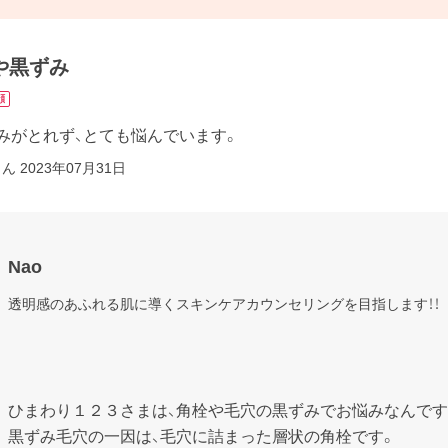
や黒ずみ
顔
みがとれず、とても悩んでいます。
さん
2023年07月31日
Nao
透明感のあふれる肌に導くスキンケアカウンセリングを目指します！！

ひまわり１２３さまは、角栓や毛穴の黒ずみでお悩みなんですね
黒ずみ毛穴の一因は、毛穴に詰まった層状の角栓です。
