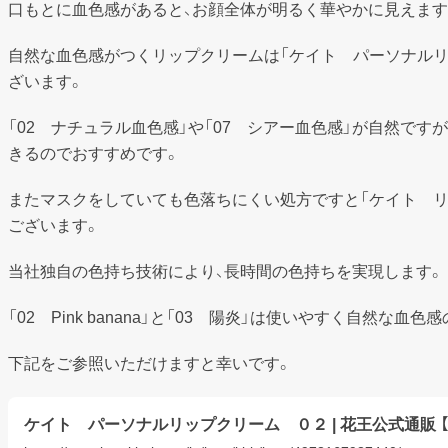
口もとに血色感があると、お顔全体が明るく華やかに見えます
自然な血色感がつくリップクリームは「ケイト　パーソナルリ
ざいます。
「02　ナチュラル血色感」や「07　シアー血色感」が自然です
きるのでおすすめです。
またマスクをしていても色落ちにくい処方ですと「ケイト　リ
ございます。
当社独自の色持ち技術により、長時間の色持ちを実現します。
「02　Pink banana」と「03　陽炎」は使いやすく自然な血
下記をご参照いただけますと幸いです。
ケイト パーソナルリップクリーム ０２ | 花王公式通販 【My K