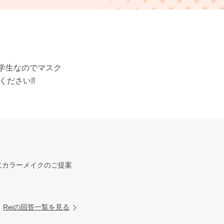
!学生なのでマスク
ださい!!
にカラーメイクのご提案
Reiの回答一覧を見る