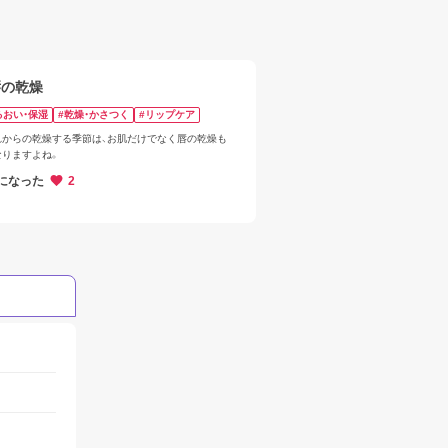
唇の乾燥
るおい・保湿
#乾燥・かさつく
#リップケア
これからの乾燥する季節は、お肌だけでなく唇の乾燥も
なりますよね。
になった
2