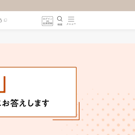
ログイン
う
会員登録
メニュー
検索