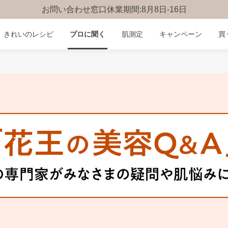
お問い合わせ窓口休業期間:8月8日-16日
きれいのレシピ
プロに聞く
肌測定
キャンペーン
買
みんなのQ&A
お問い合わせ
楽しみ方