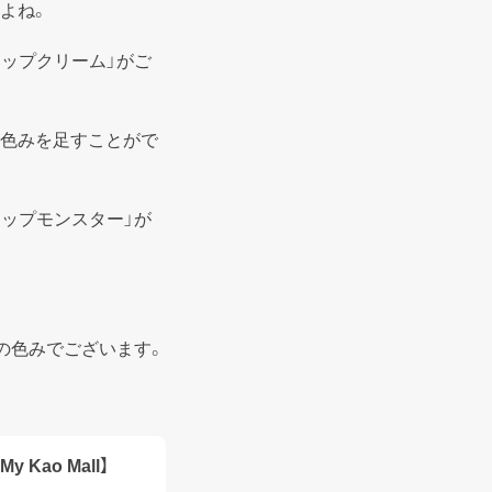
よね。
ップクリーム」がご
が色みを足すことがで
ップモンスター」が
色感の色みでございます。
ao Mall】