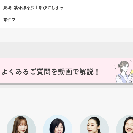
夏場、紫外線を沢山浴びてしまっ...
青グマ