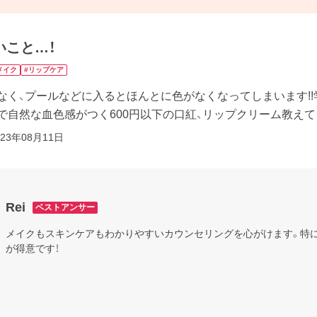
いこと…！
メイク
#リップケア
なく、プールなどに入るとほんとに色がなくなってしまいます!
で自然な血色感がつく600円以下の口紅、リップクリーム教えてく
023年08月11日
Rei
ベストアンサー
メイクもスキンケアもわかりやすいカウンセリングを心がけます。特
が得意です！
