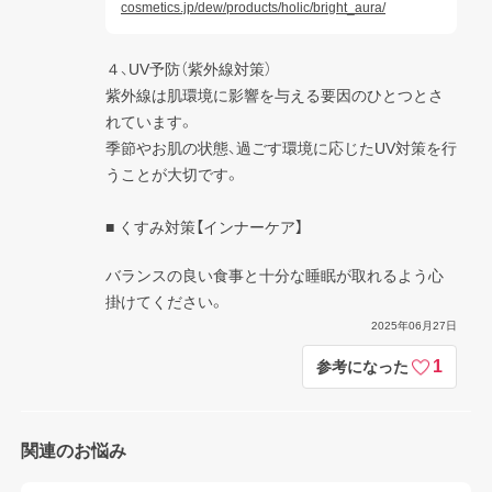
cosmetics.jp/dew/products/holic/bright_aura/
４、UV予防（紫外線対策）

紫外線は肌環境に影響を与える要因のひとつとさ
れています。

季節やお肌の状態、過ごす環境に応じたUV対策を行
うことが大切です。

■ くすみ対策【インナーケア】
バランスの良い食事と十分な睡眠が取れるよう心
掛けてください。
2025年06月27日
1
参考になった
関連のお悩み