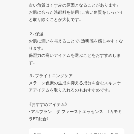
古い角質はくすみの原因となることがあります。

お肌に合った洗顔料を使用し、古い角質をしっかり
と取り除くことが大切です。

２、保湿

お肌に潤いを与えることで、透明感を感じやすくな
ります。

保湿力の高いアイテムを選ぶことをおすすめしま
す。
３、ブライトニングケア

メラニン色素の生成を抑える成分を含むスキンケ
アアイテムを取り入れるのもおすすめです。

《おすすめアイテム》

・アルブラン　ザ ファーストエッセンス　（カモミ
ラET配合）