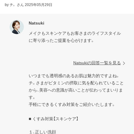
by チ。 さん
2025年05月29日
Natsuki
メイクもスキンケアもお客さまのライフスタイル
に寄り添ったご提案を心がけます。

Natsukiの回答一覧を見る
いつまでも透明感のあるお肌は魅力的ですよね。

チ。さまがビタミンの摂取に気を配られていること
から、美容への意識が高いことが伝わってまいりま
す。

手軽にできるくすみ対策をご紹介いたします。

■ くすみ対策【スキンケア】
１、正しい洗顔
