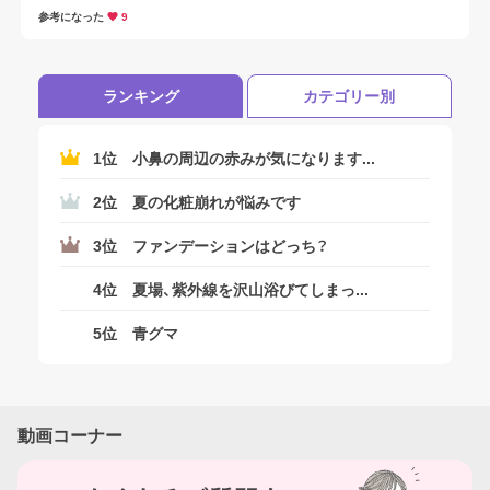
ちろん大切です。

参考になった
9
今回はヘアケアアイテムとしてツヤの出るアイテムをご紹介いたしま
す。
ランキング
カテゴリー別
1位
小鼻の周辺の赤みが気になります...
2位
夏の化粧崩れが悩みです
3位
ファンデーションはどっち？
4位
夏場、紫外線を沢山浴びてしまっ...
5位
青グマ
動画コーナー