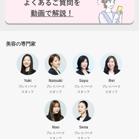
美容の専門家
ログアウトしますか？
Yuki
Natsuki
Sayu
Rei
プレイパーク
プレイパーク
プレイパーク
プレイパーク
スタッフ
スタッフ
スタッフ
スタッフ
はい
いいえ
Nao
Sena
プレイパーク
プレイパーク
スタッフ
スタッフ