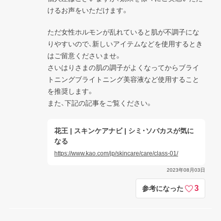
けるお声をいただけます。
ただ女性ホルモンが乱れていると肌が不調子にな
りやすいので、新しいアイテムなどを使用するとき
はご留意くださいませ。

さいはりさまの肌の調子がよくなってからブライ
トニングブライトニング美容液など使用すること
を推奨します。

また、下記の記事をご覧ください。
花王 | スキンケアナビ | シミ・ソバカスが気に
なる
https://www.kao.com/jp/skincare/care/class-01/
2023年08月03日
3
参考になった