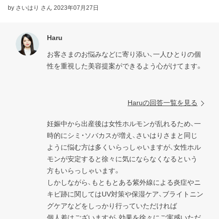
by さいはり さん
2023年07月27日
Haru
お客さまのお悩みなどに寄り添い、一人ひとりの個
性を重視した美容提案ができるよう心がけてます。

Haruの回答一覧を見る
妊娠中から出産後は女性ホルモンが乱れるため、一
時的にシミ・ソバカスが増え、さいはりさまと同じ
ように悩む方は多くいらっしゃいますが、女性ホル
モンが安定すると徐々に気にならなくなるという
方もいらっしゃいます。

しかしながら、もともとある紫外線による炎症やニ
キビ跡に関してはUV対策や保湿ケア、ブライトニン
グケアなどをしっかり行っていただければ

個人差はございますが、効果を徐々にご実感いただ