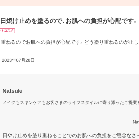
、日焼け止めを塗るので、お肌への負担が心配です。
ットコスメ
り重ねるのでお肌への負担が心配です。どう塗り重ねるのが正し
ん
2023年07月28日
Natsuki
メイクもスキンケアもお客さまのライフスタイルに寄り添ったご提案を
N
日やけ止めを塗り重ねることでのお肌への負担をご懸念なさっ