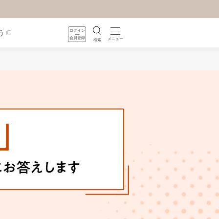
ログイン
う
会員登録
メニュー
検索