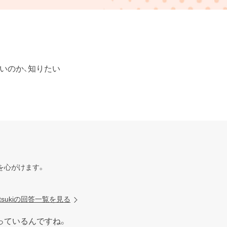
いのか、知りたい
心がけます。

atsukiの回答一覧を見る
ているんですね。
