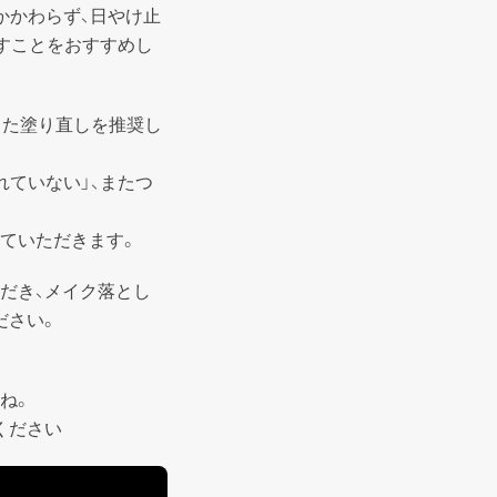
かかわらず、日やけ止
直すことをおすすめし
した塗り直しを推奨し
れていない」、またつ
ていただきます。
だき、メイク落とし
さい。

。

ください