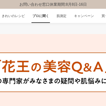
お問い合わせ窓口休業期間:8月8日-16日
きれいのレシピ
プロに聞く
肌測定
キャンペーン
買
みんなのQ&A
お問い合わせ
楽しみ方