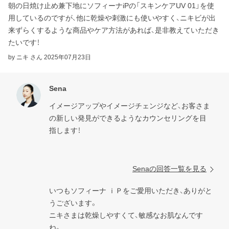
朝の日焼け止め兼下地にソフィーナiPの「スキンケアUV 01」を使
用しているのですが、他に乾燥や刺激にも使いやすく、ニキビが出
来ずらくするような商品やケア方法があれば、是非教えていただき
たいです！
by ニキ さん
2025年07月23日
Sena
イメージアップやイメージチェンジなど、お客さま
の新しい発見ができるようなカウンセリングを目
指します！

Senaの回答一覧を見る
いつもソフィーナ ｉＰをご愛用いただき、ありがと
うございます。

ニキさまは乾燥しやすくて、敏感なお肌なんです
ね。
