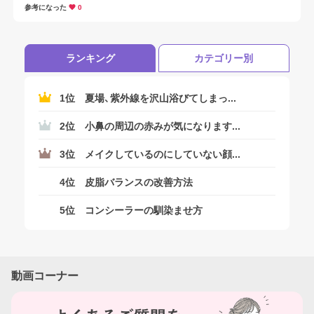
２つのファンデーションの特長やおすすめポイントをご紹介します。
参考になった
0
ランキング
カテゴリー別
1位
夏場、紫外線を沢山浴びてしまっ...
2位
小鼻の周辺の赤みが気になります...
3位
メイクしているのにしていない顔...
4位
皮脂バランスの改善方法
5位
コンシーラーの馴染ませ方
動画コーナー
ログアウトしますか？