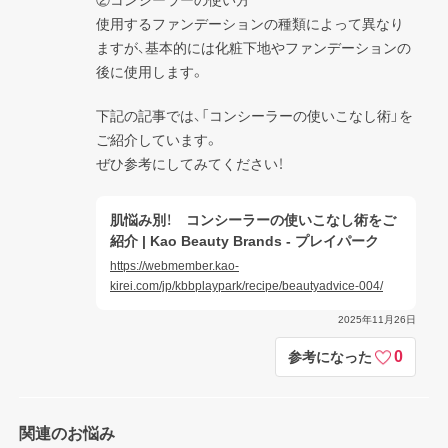
②コンシーラーの使い方

使用するファンデーションの種類によって異なり
ますが、基本的には化粧下地やファンデーションの
後に使用します。
下記の記事では、「コンシーラーの使いこなし術」を
ご紹介しています。

ぜひ参考にしてみてください！
肌悩み別！ コンシーラーの使いこなし術をご
紹介 | Kao Beauty Brands - プレイパーク
https://webmember.kao-
kirei.com/jp/kbbplaypark/recipe/beautyadvice-004/
2025年11月26日
0
参考になった
関連のお悩み