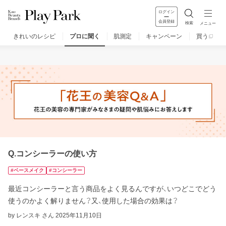
ログイン
会員登録
検索
メニュー
きれいのレシピ
プロに聞く
肌測定
キャンペーン
買う
みんなのQ&A
お問い合わせ
楽しみ方
Q.コンシーラーの使い方
#ベースメイク
#コンシーラー
最近コンシーラーと言う商品をよく見るんですが、いつどこでどう
使うのかよく解りません？又、使用した場合の効果は？
by レンスキ さん
2025年11月10日