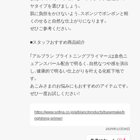
ヤタイプを選びましょう。

肌に負担をかけないよう、スポンジでポンポンと軽
くのせると自然な仕上がりになります。

ぜひご参考ください。
■スタッフおすすめ商品紹介
｢アルブラン ブライトニングプライマー｣は血色ニ
ュアンスパール配合で明るく、自然なつや感を演出
し、健康的で明るい仕上がりを叶える化粧下地で
す。

あこみさまのお悩みにもおすすめのアイテムです。
ぜひ一度お試しください！
https://www.sofina.co.jp/alblanc/products/basemake/b
rightning-primer/
2025年12月26日