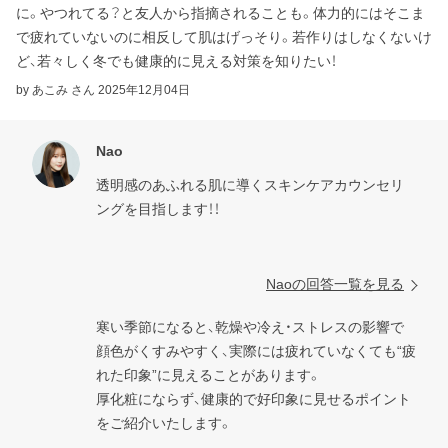
に。やつれてる？と友人から指摘されることも。体力的にはそこま
で疲れていないのに相反して肌はげっそり。若作りはしなくないけ
ど、若々しく冬でも健康的に見える対策を知りたい！
by あこみ さん
2025年12月04日
Nao
透明感のあふれる肌に導くスキンケアカウンセリ
ングを目指します！！

Naoの回答一覧を見る
寒い季節になると、乾燥や冷え・ストレスの影響で
顔色がくすみやすく、実際には疲れていなくても“疲
れた印象”に見えることがあります。

厚化粧にならず、健康的で好印象に見せるポイント
をご紹介いたします。