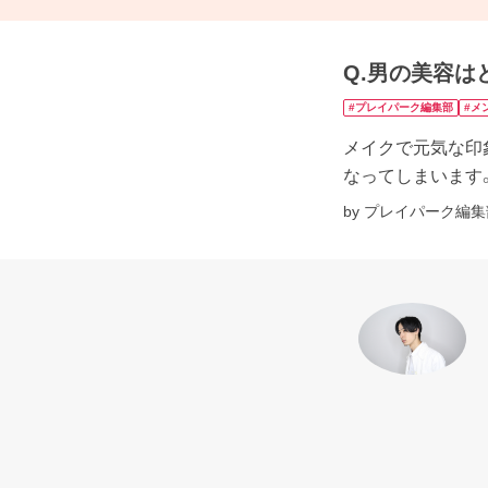
Q.男の美容は
#プレイパーク編集部
#メ
メイクで元気な印
なってしまいます
by プレイパーク編集