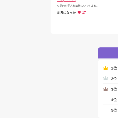
A.眉のお手入れは難しいですよね。
参考になった
17
1位
2位
3位
4位
5位