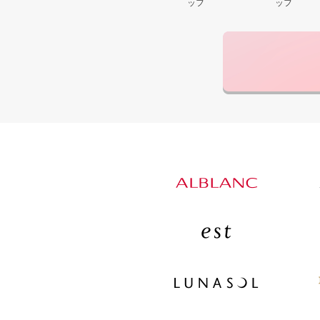
ッフ
ッフ