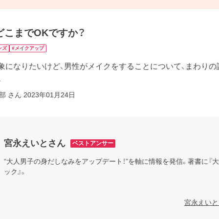
どこまでOKですか？
ンズ
#メイクアップ
象になりたいけど、男性がメイクをすることについて、まわりの
。
部 さん
2023年01月24日
宮永えいとさん
ベストアンサー
“大人男子の身だしなみをアップデート！”を軸に情報を発信。著書に『大
ック』。

宮永えいと