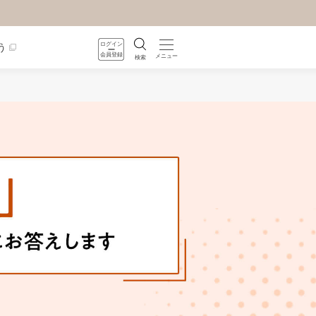
ログイン
う
会員登録
メニュー
検索