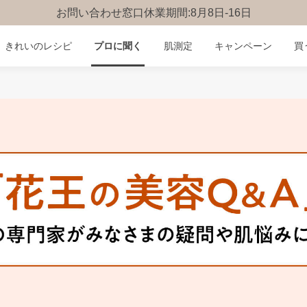
お問い合わせ窓口休業期間:8月8日-16日
きれいのレシピ
プロに聞く
肌測定
キャンペーン
買
みんなのQ&A
お問い合わせ
楽しみ方