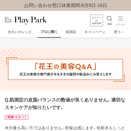
お問い合わせ窓口休業期間:8月8日-16日
ログイン
会員登録
検索
メニュー
きれいのレシピ
プロに聞く
肌測定
キャンペーン
買う
みんなのQ&A
お問い合わせ
楽しみ方
Q.肌測定の皮脂バランスの数値が良くありません。適切な
スキンケアが知りたいです。
#乾燥・かさつく
水分量も高い方ではありません。乾燥は感じます。化粧水もしっと