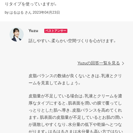
りタイプを使っていますが。
by はるはる さん
2023年04月23日
Yuzu
ベストアンサー
話しやすい、柔らかい空間づくりを心がけます。

Yuzuの回答一覧を見る
皮脂バランスの数値が良くないときは、乳液とクリ
ームを見直してみましょう。
皮脂量が不足している場合は、乳液とクリームを濃
厚なタイプにすると、肌表面を潤いの膜で覆ってし
っとりとした肌へ導き、皮脂バランスを高めてくれ
ます。肌表面の皮脂量が不足しているとお肌の潤い
が蒸散しやすくなり、水分量の低下や乾燥へとつな
がります。はるはるさまは水分量も高い方ではない