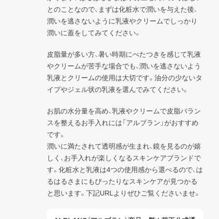
とのことなので、まずは化粧水で潤いを与えた後、
潤いを逃さないように乳液やクリームでしっかり
潤いに蓋をしてみてください。
皮脂量が多い方、暑い時期にべたつきを感じて乳液
やクリームが苦手な場合でも、潤いを逃さないよう
乳液とクリームの使用は大切です。油分の少ないタ
イプやジェル状の乳液を選んでみてください。
お肌の水分量を高め、乳液やクリームで皮脂バラン
スを整えるお手入れには「アルブラン」がおすすめ
です。

潤いに満たされて透明感が生まれ、鏡を見るのが嬉
しく、お手入れが楽しくなるスキンケアブランドで
す。化粧水と乳液は4つの使用感から選べるので、は
るはるさまにもぴったりなスキンケアが見つかる
と思います。下記URLよりぜひご覧くださいませ。