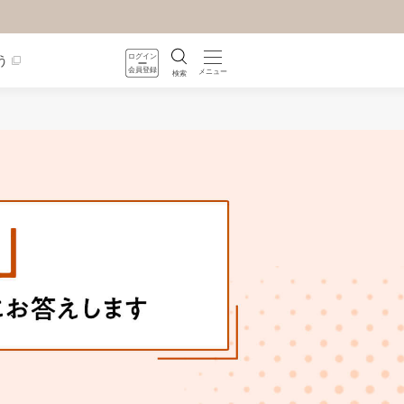
ログイン
う
会員登録
メニュー
検索