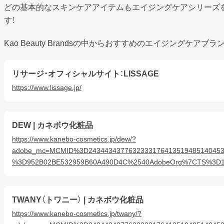
どの基本的なスキンケアアイテムもエイジングケアシリーズ
す！
Kao Beauty Brandsの中からおすすめのエイジングケアブ
リサージ・オフィシャルサイト：LISSAGE
https://www.lissage.jp/
DEW | カネボウ化粧品
https://www.kanebo-cosmetics.jp/dew/?
adobe_mc=MCMID%3D24344343776323331764135194851404
%3D952B02BE532959B60A490D4C%2540AdobeOrg%7CTS%3D1
TWANY（トワニー） | カネボウ化粧品
https://www.kanebo-cosmetics.jp/twany/?