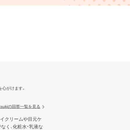
心がけます。

atsukiの回答一覧を見る
アイクリームや目元ケ
なく、化粧水・乳液な