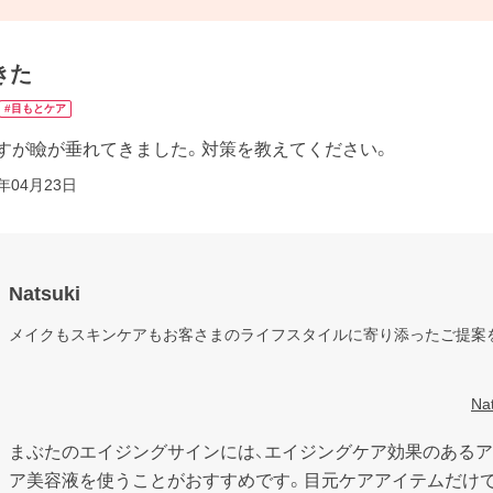
きた
#目もとケア
すが瞼が垂れてきました。対策を教えてください。
3年04月23日
Natsuki
メイクもスキンケアもお客さまのライフスタイルに寄り添ったご提案を
N
まぶたのエイジングサインには、エイジングケア効果のある
ア美容液を使うことがおすすめです。目元ケアアイテムだけで