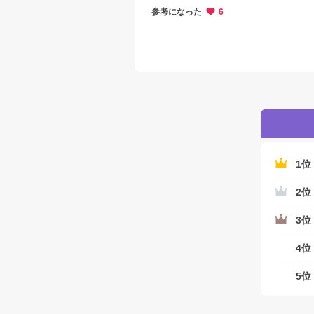
参考になった
6
1位
2位
3位
4位
5位