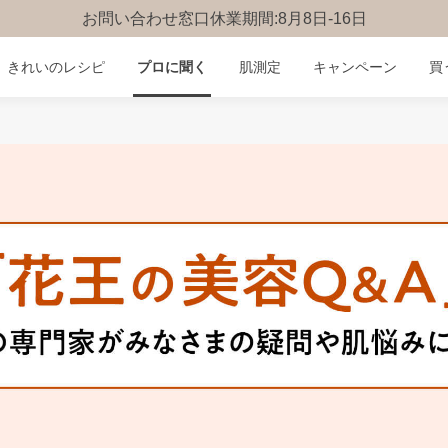
お問い合わせ窓口休業期間:8月8日-16日
きれいのレシピ
プロに聞く
肌測定
キャンペーン
買
みんなのQ&A
お問い合わせ
楽しみ方