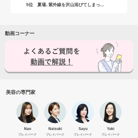
5位
夏場、紫外線を沢山浴びてしまっ...
ログアウトしますか？
動画コーナー
はい
いいえ
美容の専門家
Nao
Natsuki
Sayu
Yuki
プレイパーク
プレイパーク
プレイパーク
プレイパーク