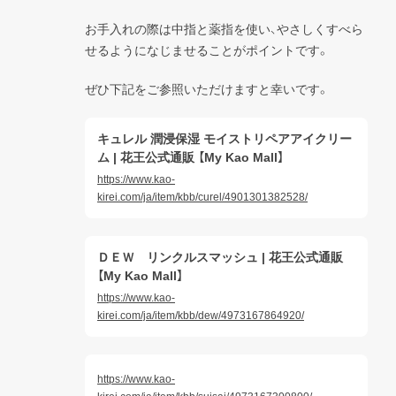
お手入れの際は中指と薬指を使い、やさしくすべら
せるようになじませることがポイントです。
ぜひ下記をご参照いただけますと幸いです。
キュレル 潤浸保湿 モイストリペアアイクリー
ム | 花王公式通販 【My Kao Mall】
https://www.kao-
kirei.com/ja/item/kbb/curel/4901301382528/
ＤＥＷ リンクルスマッシュ | 花王公式通販
【My Kao Mall】
https://www.kao-
kirei.com/ja/item/kbb/dew/4973167864920/
https://www.kao-