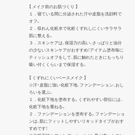
【 メイク前のお肌づくり 】

１．寝ている間に分泌された汗や皮脂を洗顔料で
オフ。

２．収れん化粧水で化粧くずれしにくいサラサラ
肌に整える。

３．スキンケアは、保湿力の高い、さっぱりと油分
の少ないスキンケアがおすすめ！アイテム塗布毎に
ティッシュオフをして、肌に触れたときにもっちり
吸い付くくらいまで保湿する。
【 くずれにくいベースメイク 】

☆汗・皮脂に強い化粧下地、ファンデーション、おし
ろいを選ぶ。

１．化粧下地を塗布する。くずれやすい部位には、
化粧下地を重ねる。

２．ファンデーションを塗布する。ファンデーショ
ンは、肌にフィットしやすいリキッドタイプがおす
すめです！
