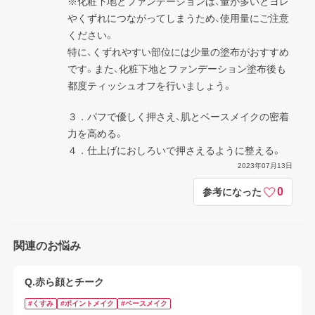
※化粧下地とファンデーションは、量が多いとヨレ
やくずれにつながってしまうため、使用量にご注意
ください。

特に、くずれやすい部位には少量の塗布がおすすめ
です。また、化粧下地とファンデーション塗布後も
都度ティッシュオフを行いましょう。
３．パフで優しく押さえ、肌とベースメイクの密着
力を高める。

４．仕上げにおしろいで押さえるように整える。
2023年07月13日
0
参考になった
関連のお悩み
Q.赤ら顔とチーク
#くすみ
#ポイントメイク
#ベースメイク