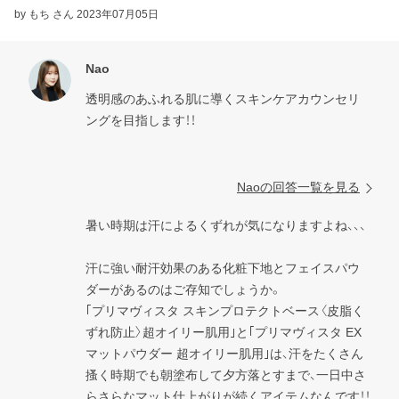
by もち さん
2023年07月05日
Nao
透明感のあふれる肌に導くスキンケアカウンセリ
ングを目指します！！

Naoの回答一覧を見る
暑い時期は汗によるくずれが気になりますよね、、、

汗に強い耐汗効果のある化粧下地とフェイスパウ
ダーがあるのはご存知でしょうか。

｢プリマヴィスタ スキンプロテクトベース〈皮脂く
ずれ防止〉超オイリー肌用｣と｢プリマヴィスタ EX
マットパウダー 超オイリー肌用｣は、汗をたくさん
搔く時期でも朝塗布して夕方落とすまで、一日中さ
らさらなマット仕上がりが続くアイテムなんです！！