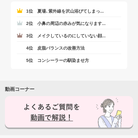
はい
1位
夏場、紫外線を沢山浴びてしまっ...
2位
小鼻の周辺の赤みが気になります...
いいえ
3位
メイクしているのにしていない顔...
4位
皮脂バランスの改善方法
5位
コンシーラーの馴染ませ方
動画コーナー