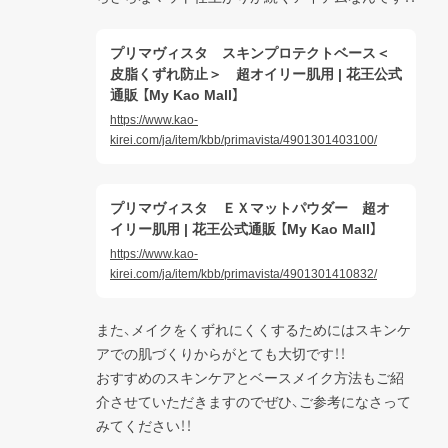
プリマヴィスタ スキンプロテクトベース＜
皮脂くずれ防止＞ 超オイリー肌用 | 花王公式
通販 【My Kao Mall】
https://www.kao-
kirei.com/ja/item/kbb/primavista/4901301403100/
プリマヴィスタ ＥＸマットパウダー 超オ
イリー肌用 | 花王公式通販 【My Kao Mall】
https://www.kao-
kirei.com/ja/item/kbb/primavista/4901301410832/
また、メイクをくずれにくくするためにはスキンケ
アでの肌づくりからがとても大切です！！

おすすめのスキンケアとベースメイク方法もご紹
介させていただきますのでぜひ、ご参考になさって
みてください！！